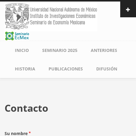
Pasar
al
contenido
principal
Navegación
INICIO
SEMINARIO 2025
ANTERIORES
principal
HISTORIA
PUBLICACIONES
DIFUSIÓN
Contacto
Su nombre