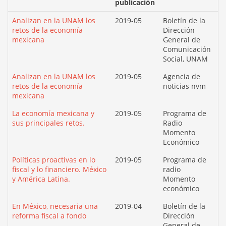
publicación
Analizan en la UNAM los
2019-05
Boletín de la
retos de la economía
Dirección
mexicana
General de
Comunicación
Social, UNAM
Analizan en la UNAM los
2019-05
Agencia de
retos de la economía
noticias nvm
mexicana
La economía mexicana y
2019-05
Programa de
sus principales retos.
Radio
Momento
Económico
Políticas proactivas en lo
2019-05
Programa de
fiscal y lo financiero. México
radio
y América Latina.
Momento
económico
En México, necesaria una
2019-04
Boletín de la
reforma fiscal a fondo
Dirección
General de