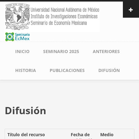
Pasar
al
contenido
principal
Navegación
INICIO
SEMINARIO 2025
ANTERIORES
principal
HISTORIA
PUBLICACIONES
DIFUSIÓN
Difusión
Título del recurso
Fecha de
Medio