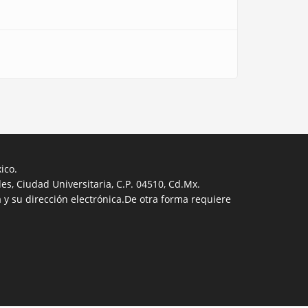
ico.
s, Ciudad Universitaria, C.P. 04510, Cd.Mx.
 y su dirección electrónica.De otra forma requiere