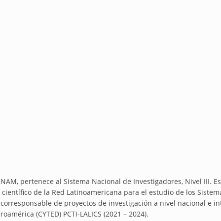
UNAM, pertenece al Sistema Nacional de Investigadores, Nivel III.
Es
científico de la Red Latinoamericana para el estudio de los Sistem
corresponsable de proyectos de investigación a nivel nacional e i
eroamérica (CYTED) PCTI-LALICS (2021 – 2024)
.