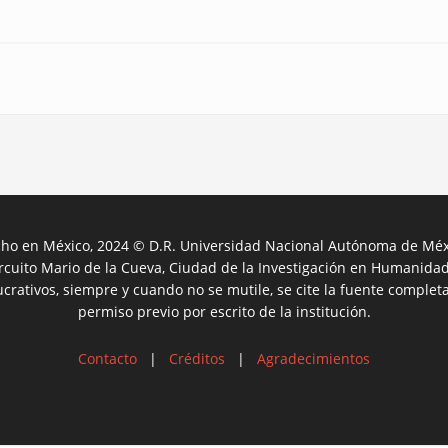
ho en México, 2024 © D.R. Universidad Nacional Autónoma de Méx
ircuito Mario de la Cueva, Ciudad de la Investigación en Humanidade
crativos, siempre y cuando no se mutile, se cite la fuente completa
permiso previo por escrito de la institución.
Contacto
|
Créditos
|
Agradecimientos